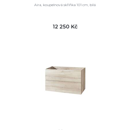
Aira, koupelnová skříňka 101 cm, bílá
12 250 Kč
DETAIL
skladem