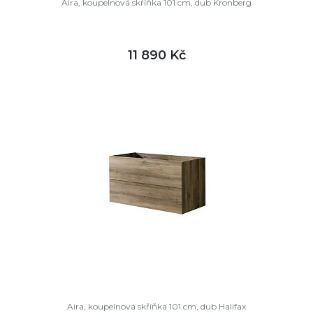
Aira, koupelnová skříňka 101 cm, dub Kronberg
11 890 Kč
DETAIL
není skladem
Aira, koupelnová skříňka 101 cm, dub Halifax