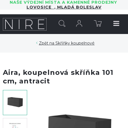
NAŠE VÝDEJNÍ MÍSTA A KAMENNÉ PRODEJNY
LOVOSICE
,
MLADÁ BOLESLAV
HLEDAT
Skříňky koupelnové
Aira, koupelnová skříňka 101
cm, antracit