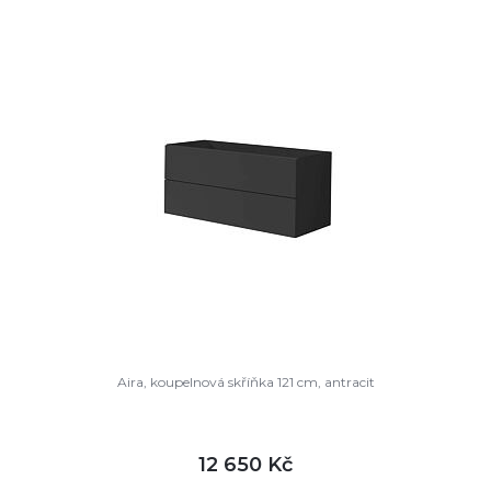
DETAIL
není skladem
Aira, koupelnová skříňka 121 cm, antracit
12 650 Kč