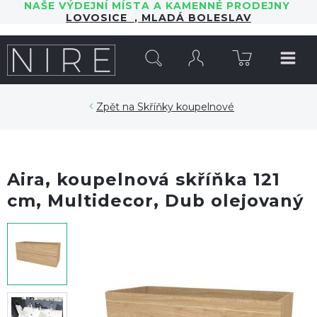
NAŠE VÝDEJNÍ MÍSTA A KAMENNÉ PRODEJNY
LOVOSICE
,
MLADÁ BOLESLAV
HLEDAT
Skříňky koupelnové
Aira, koupelnová skříňka 121
cm, Multidecor, Dub olejovaný