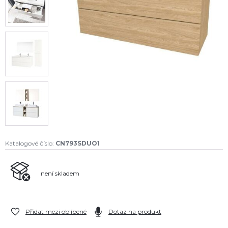
Katalogové číslo:
CN793SDUO1
není skladem
Přidat mezi oblíbené
Dotaz na produkt