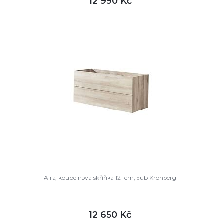
12 990 Kč
DETAIL
není skladem
Aira, koupelnová skříňka 121 cm, dub Kronberg
12 650 Kč