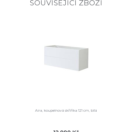
SOUVISEJÍCÍ ZBOŽÍ
Aira, koupelnová skříňka 121 cm, bílá