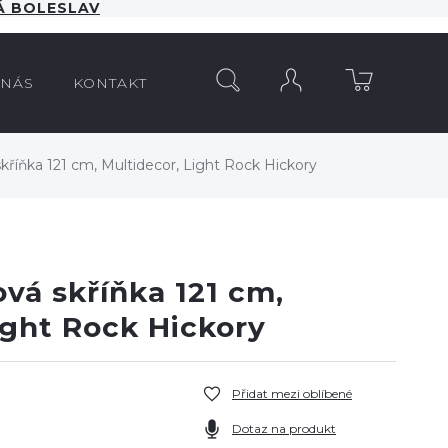
 BOLESLAV
HLEDAT
 NÁS
KONTAKT
skříňka 121 cm, Multidecor, Light Rock Hickory
ová skříňka 121 cm,
ight Rock Hickory
Přidat mezi oblíbené
Dotaz na produkt