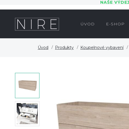
NAŠE VÝDE
ÚVOD
E-SHOP
Úvod
Produkty
Koupelnové vybavení