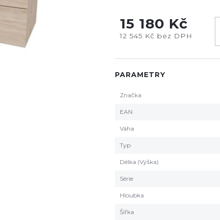
15 180 Kč
12 545 Kč bez DPH
PARAMETRY
Značka
EAN
Váha
Typ
Délka (Výška)
Série
Hloubka
Šířka