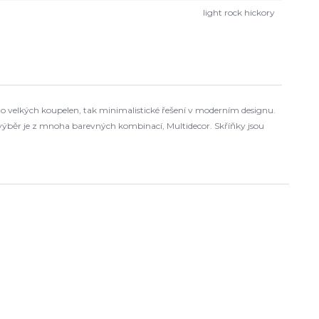
light rock hickory
o velkých koupelen, tak minimalistické řešení v moderním designu.
výběr je z mnoha barevných kombinací, Multidecor. Skříňky jsou