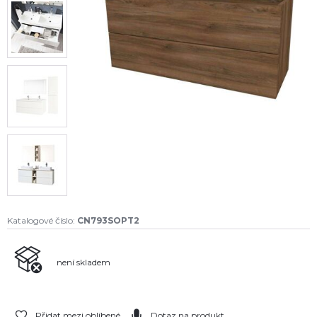
Katalogové číslo:
CN793SOPT2
není skladem
Přidat mezi oblíbené
Dotaz na produkt