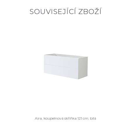
SOUVISEJÍCÍ ZBOŽÍ
Aira, koupelnová skříňka 121 cm, bílá