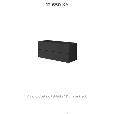
12 650 Kč
DETAIL
není skladem
Aira, koupelnová skříňka 121 cm, antracit