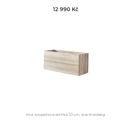
12 990 Kč
DETAIL
není skladem
Aira, koupelnová skříňka 121 cm, dub Kronberg