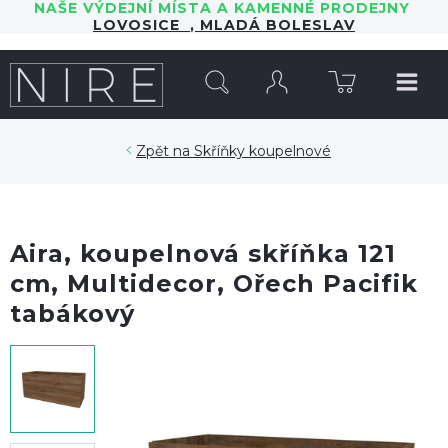
NAŠE VÝDEJNÍ MÍSTA A KAMENNÉ PRODEJNY
LOVOSICE
,
MLADÁ BOLESLAV
HLEDAT
Skříňky koupelnové
Aira, koupelnová skříňka 121
cm, Multidecor, Ořech Pacifik
tabákový