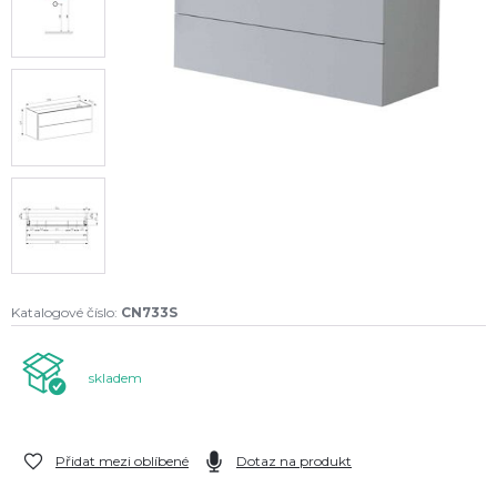
Katalogové číslo:
CN733S
skladem
Přidat mezi oblíbené
Dotaz na produkt