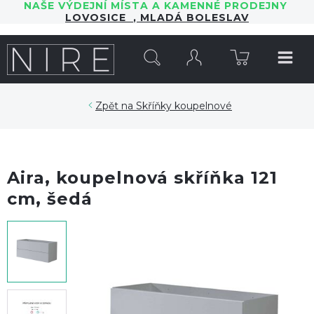
NAŠE VÝDEJNÍ MÍSTA A KAMENNÉ PRODEJNY
LOVOSICE
,
MLADÁ BOLESLAV
HLEDAT
Skříňky koupelnové
Aira, koupelnová skříňka 121
cm, šedá