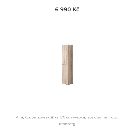
6 990 Kč
DETAIL
skladem
Aira, koupelnová skříňka 170 cm vysoká, levé otevírání, dub
Kronberg