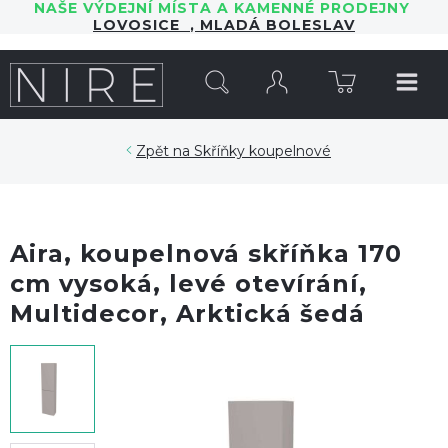
NAŠE VÝDEJNÍ MÍSTA A KAMENNÉ PRODEJNY
LOVOSICE
,
MLADÁ BOLESLAV
HLEDAT
Skříňky koupelnové
Aira, koupelnová skříňka 170
cm vysoká, levé otevírání,
Multidecor, Arktická šedá