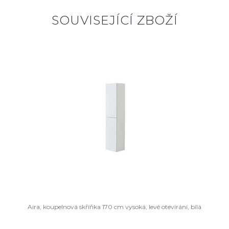
SOUVISEJÍCÍ ZBOŽÍ
Aira, koupelnová skříňka 170 cm vysoká, levé otevírání, bílá