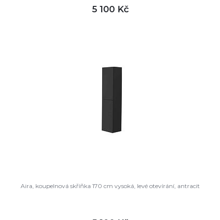
5 100 Kč
DETAIL
není skladem
Aira, koupelnová skříňka 170 cm vysoká, levé otevírání, antracit