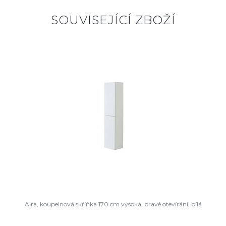
SOUVISEJÍCÍ ZBOŽÍ
Aira, koupelnová skříňka 170 cm vysoká, pravé otevírání, bílá