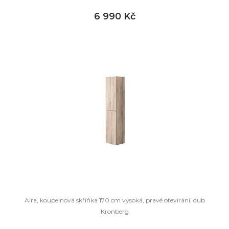
6 990 Kč
DETAIL
není skladem
Aira, koupelnová skříňka 170 cm vysoká, pravé otevírání, dub
Kronberg