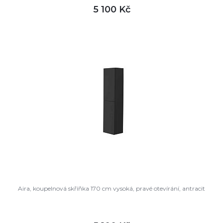
5 100 Kč
DETAIL
není skladem
Aira, koupelnová skříňka 170 cm vysoká, pravé otevírání, antracit