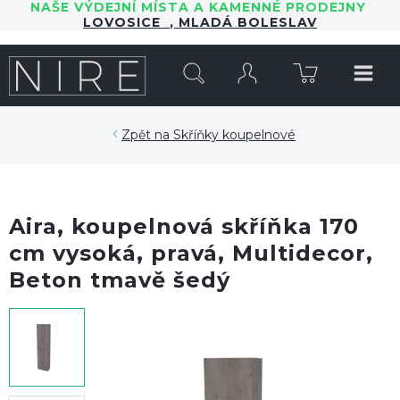
NAŠE VÝDEJNÍ MÍSTA A KAMENNÉ PRODEJNY
LOVOSICE
,
MLADÁ BOLESLAV
HLEDAT
Skříňky koupelnové
Aira, koupelnová skříňka 170
cm vysoká, pravá, Multidecor,
Beton tmavě šedý