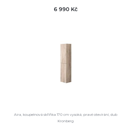
6 990 Kč
DETAIL
není skladem
Aira, koupelnová skříňka 170 cm vysoká, pravé otevírání, dub
Kronberg