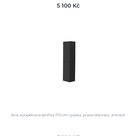
5 100 Kč
DETAIL
není skladem
Aira, koupelnová skříňka 170 cm vysoká, pravé otevírání, antracit