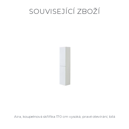
SOUVISEJÍCÍ ZBOŽÍ
Aira, koupelnová skříňka 170 cm vysoká, pravé otevírání, bílá