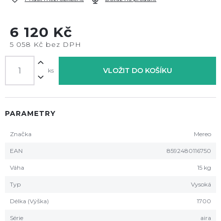
6 120 Kč
5 058 Kč bez DPH
VLOŽIT DO KOŠÍKU
ks
PARAMETRY
Značka
Mereo
EAN
8592480116750
Váha
15 kg
Typ
Vysoká
Délka (Výška)
1700
Série
aira