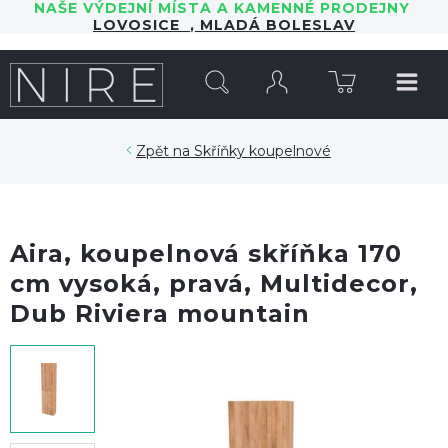
NAŠE VÝDEJNÍ MÍSTA A KAMENNÉ PRODEJNY
LOVOSICE
,
MLADÁ BOLESLAV
HLEDAT
Skříňky koupelnové
Aira, koupelnová skříňka 170
cm vysoká, pravá, Multidecor,
Dub Riviera mountain