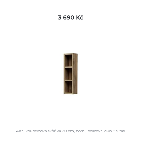
3 690 Kč
DETAIL
není skladem
Aira, koupelnová skříňka 20 cm, horní, policová, dub Halifax