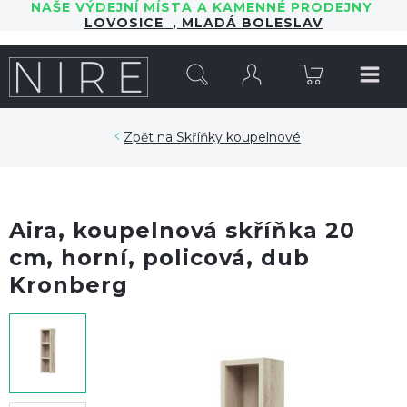
NAŠE VÝDEJNÍ MÍSTA A KAMENNÉ PRODEJNY
LOVOSICE
,
MLADÁ BOLESLAV
HLEDAT
Skříňky koupelnové
Aira, koupelnová skříňka 20
cm, horní, policová, dub
Kronberg