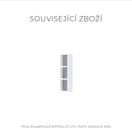
SOUVISEJÍCÍ ZBOŽÍ
Aira, koupelnová skříňka 20 cm, horní, policová, bílá