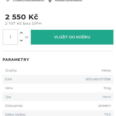
2 550 Kč
2 107 Kč bez DPH
VLOŽIT DO KOŠÍKU
ks
PARAMETRY
Značka
Mereo
EAN
8592480073558
Váha
15 kg
Typ
Horní
Dostupnost
skladem
Délka (Výška)
700