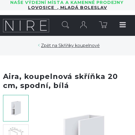
NAŠE VÝDEJNÍ MÍSTA A KAMENNÉ PRODEJNY
LOVOSICE
,
MLADÁ BOLESLAV
HLEDAT
Skříňky koupelnové
Aira, koupelnová skříňka 20
cm, spodní, bílá