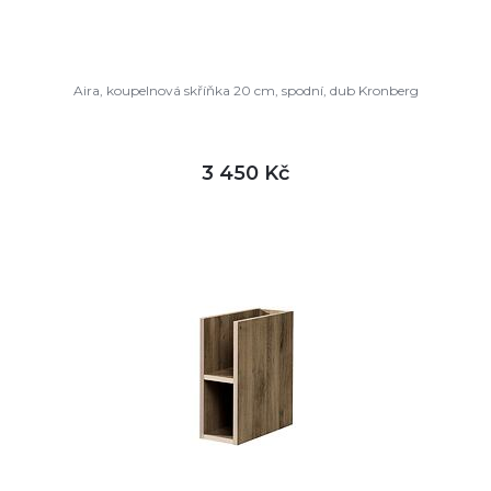
Aira, koupelnová skříňka 20 cm, spodní, dub Kronberg
3 450 Kč
DETAIL
není skladem