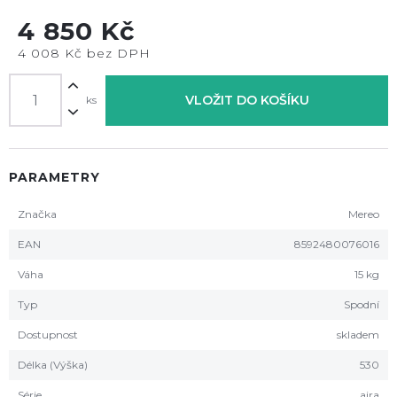
4 850 Kč
4 008 Kč bez DPH
VLOŽIT DO KOŠÍKU
ks
PARAMETRY
Značka
Mereo
EAN
8592480076016
Váha
15 kg
Typ
Spodní
Dostupnost
skladem
Délka (Výška)
530
Série
aira