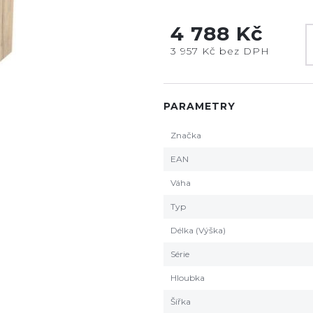
4 788 Kč
3 957 Kč bez DPH
PARAMETRY
Značka
EAN
Váha
Typ
Délka (Výška)
Série
Hloubka
Šířka