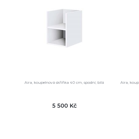
Aira, koupelnová skříňka 40 cm, spodní, bílá
Aira, koup
5 500 Kč
DETAIL
skladem
sklade