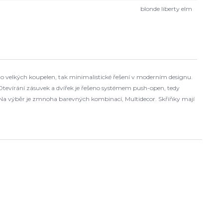
blonde liberty elm
o velkých koupelen, tak minimalistické řešení v moderním designu.
Otevírání zásuvek a dvířek je řešeno systémem push-open, tedy
 Na výběr je zmnoha barevných kombinací, Multidecor. Skříňky mají