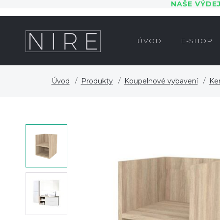
NAŠE VÝDE
ÚVOD
E-SHOP
Úvod
Produkty
Koupelnové vybavení
Ke