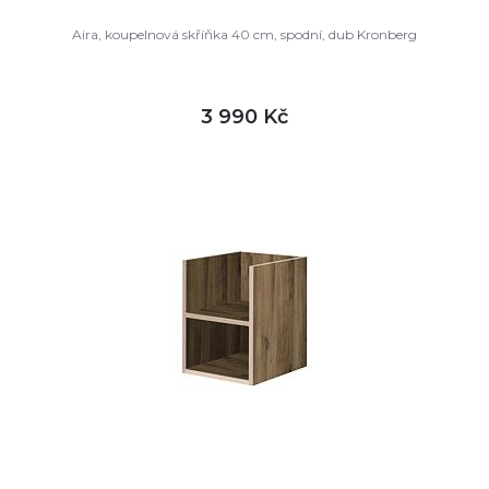
Aira, koupelnová skříňka 40 cm, spodní, dub Kronberg
3 990 Kč
DETAIL
skladem