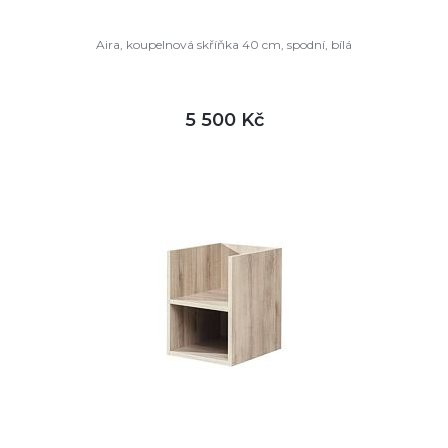
Aira, koupelnová skříňka 40 cm, spodní, bílá
5 500 Kč
DETAIL
skladem