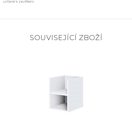
určené k zavěšení.
SOUVISEJÍCÍ ZBOŽÍ