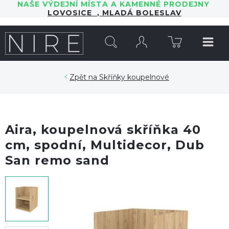
NAŠE VÝDEJNÍ MÍSTA A KAMENNÉ PRODEJNY
LOVOSICE
,
MLADÁ BOLESLAV
HLEDAT
Skříňky koupelnové
Aira, koupelnová skříňka 40
cm, spodní, Multidecor, Dub
San remo sand