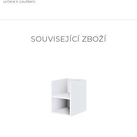
určené k zavěšení.
SOUVISEJÍCÍ ZBOŽÍ