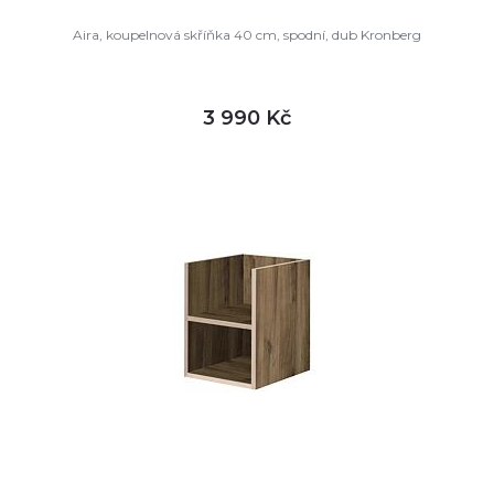
Aira, koupelnová skříňka 40 cm, spodní, dub Kronberg
3 990 Kč
DETAIL
skladem