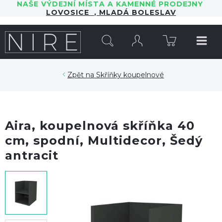
NAŠE VÝDEJNÍ MÍSTA A KAMENNÉ PRODEJNY
LOVOSICE
,
MLADÁ BOLESLAV
HLEDAT
Skříňky koupelnové
Aira, koupelnová skříňka 40
cm, spodní, Multidecor, Šedý
antracit