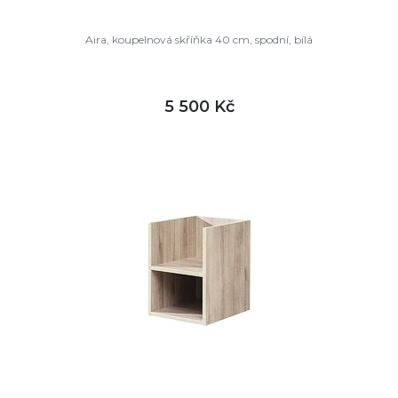
Aira, koupelnová skříňka 40 cm, spodní, bílá
5 500 Kč
DETAIL
skladem