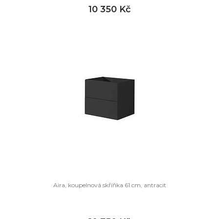
10 350 Kč
DETAIL
skladem
Aira, koupelnová skříňka 61 cm, antracit