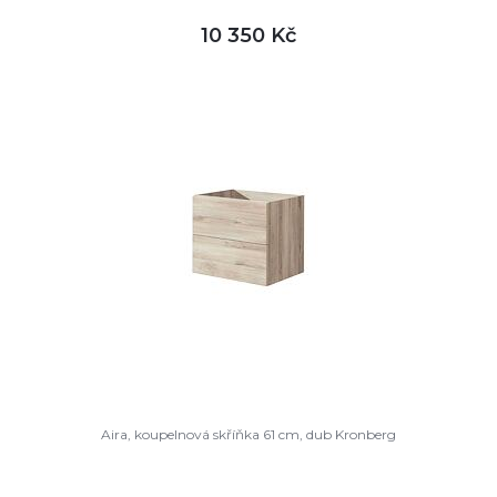
10 350 Kč
DETAIL
není skladem
Aira, koupelnová skříňka 61 cm, dub Kronberg