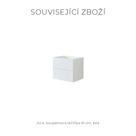
SOUVISEJÍCÍ ZBOŽÍ
Aira, koupelnová skříňka 61 cm, bílá