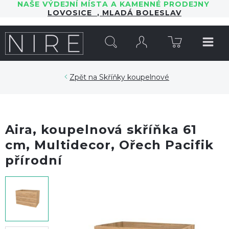
NAŠE VÝDEJNÍ MÍSTA A KAMENNÉ PRODEJNY
LOVOSICE
,
MLADÁ BOLESLAV
HLEDAT
Skříňky koupelnové
Aira, koupelnová skříňka 61
cm, Multidecor, Ořech Pacifik
přírodní