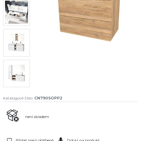
Katalogové číslo:
CN790SOPP2
není skladem
Přidat mezi oblíbené
Dotaz na produkt