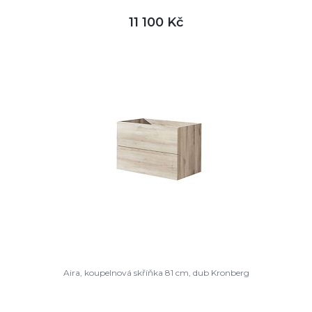
11 100 Kč
DETAIL
není skladem
Aira, koupelnová skříňka 81 cm, dub Kronberg