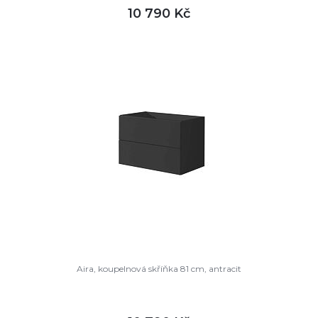
10 790 Kč
DETAIL
není skladem
Aira, koupelnová skříňka 81 cm, antracit