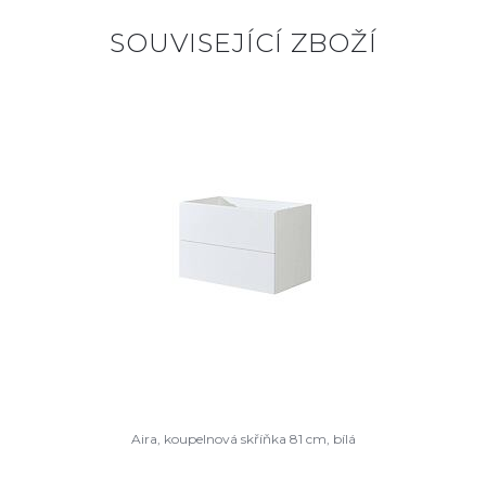
SOUVISEJÍCÍ ZBOŽÍ
Aira, koupelnová skříňka 81 cm, bílá