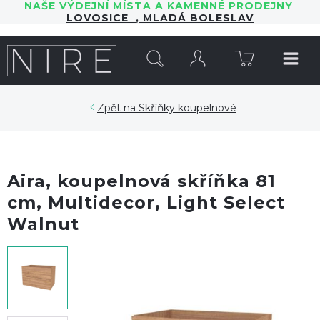
NAŠE VÝDEJNÍ MÍSTA A KAMENNÉ PRODEJNY
LOVOSICE
,
MLADÁ BOLESLAV
HLEDAT
Skříňky koupelnové
Aira, koupelnová skříňka 81
cm, Multidecor, Light Select
Walnut