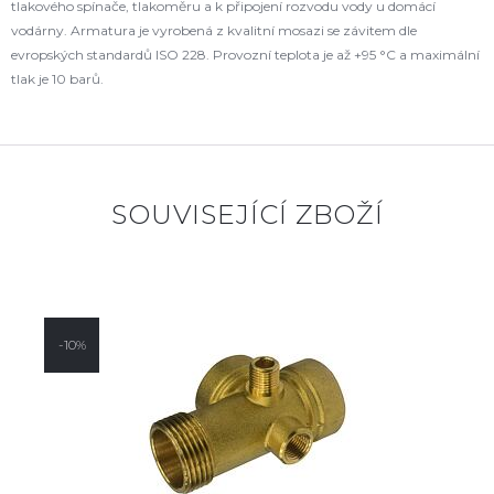
tlakového spínače, tlakoměru a k připojení rozvodu vody u domácí
vodárny. Armatura je vyrobená z kvalitní mosazi se závitem dle
evropských standardů ISO 228. Provozní teplota je až +95 °C a maximální
tlak je 10 barů.
SOUVISEJÍCÍ ZBOŽÍ
-10%