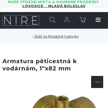
NAŠE VÝDEJNÍ MÍSTA A KAMENNÉ PRODEJNY
LOVOSICE
,
MLADÁ BOLESLAV
HLEDAT
Mosazné tvarovky
Armatura pěticestná k
vodárnám, 1"x82 mm
-10%