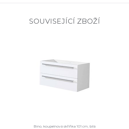
SOUVISEJÍCÍ ZBOŽÍ
Bino, koupelnová skříňka 101 cm, bílá