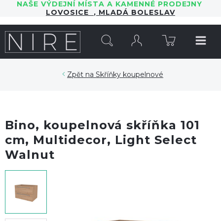
NAŠE VÝDEJNÍ MÍSTA A KAMENNÉ PRODEJNY
LOVOSICE
,
MLADÁ BOLESLAV
HLEDAT
Skříňky koupelnové
Bino, koupelnová skříňka 101
cm, Multidecor, Light Select
Walnut