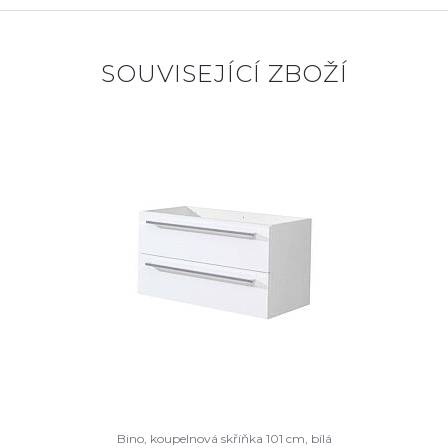
SOUVISEJÍCÍ ZBOŽÍ
Bino, koupelnová skříňka 101 cm, bílá