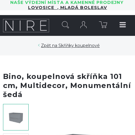
NAŠE VÝDEJNÍ MÍSTA A KAMENNÉ PRODEJNY
LOVOSICE
,
MLADÁ BOLESLAV
HLEDAT
Skříňky koupelnové
Bino, koupelnová skříňka 101
cm, Multidecor, Monumentální
šedá