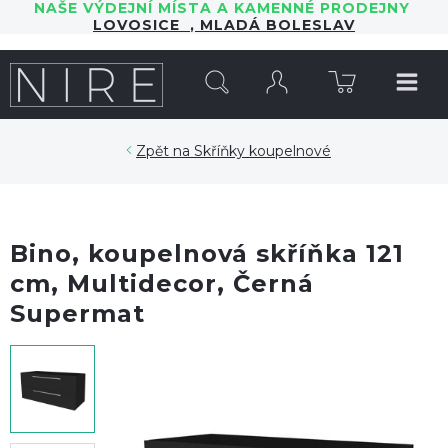
NAŠE VÝDEJNÍ MÍSTA A KAMENNÉ PRODEJNY
LOVOSICE
,
MLADÁ BOLESLAV
HLEDAT
Skříňky koupelnové
Bino, koupelnová skříňka 121
cm, Multidecor, Černá
Supermat