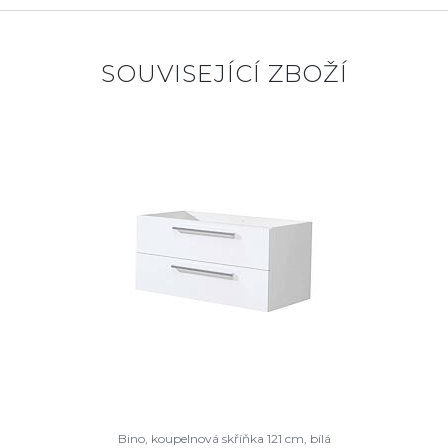
SOUVISEJÍCÍ ZBOŽÍ
Bino, koupelnová skříňka 121 cm, bílá