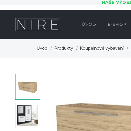
NAŠE VÝDE
ÚVOD
E-SHOP
Úvod
Produkty
Koupelnové vybavení