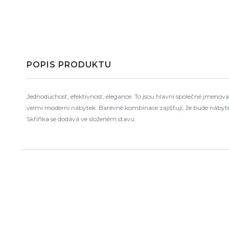
POPIS PRODUKTU
Jednoduchost, efektivnost, elegance. To jsou hlavní společné jmenov
velmi moderní nábytek. Barevné kombinace zajišťují, že bude nábyt
Skříňka se dodává ve složeném stavu.