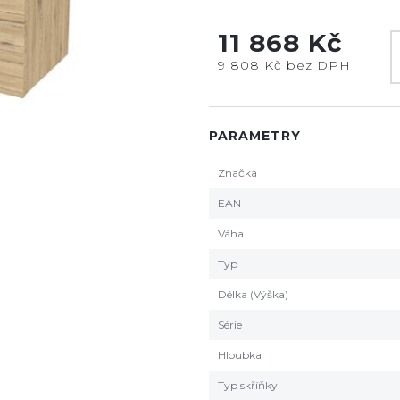
11 868 Kč
9 808 Kč bez DPH
PARAMETRY
Značka
EAN
Váha
Typ
Délka (Výška)
Série
Hloubka
Typ skříňky