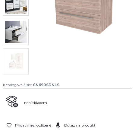
Katalogové číslo:
CN690SDNLS
není skladem
Přidat mezi oblíbené
Dotaz na produkt