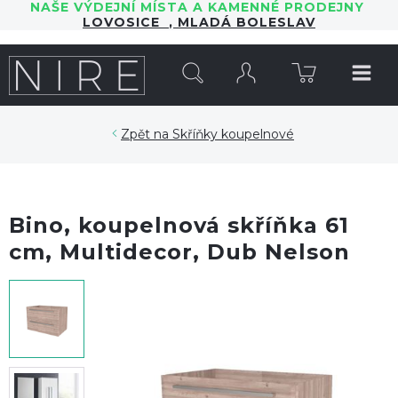
NAŠE VÝDEJNÍ MÍSTA A KAMENNÉ PRODEJNY
LOVOSICE
,
MLADÁ BOLESLAV
HLEDAT
Skříňky koupelnové
Bino, koupelnová skříňka 61
cm, Multidecor, Dub Nelson