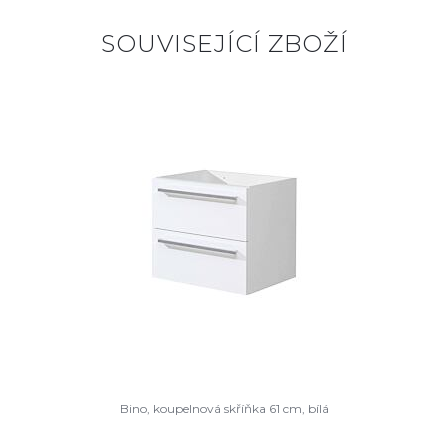
SOUVISEJÍCÍ ZBOŽÍ
Bino, koupelnová skříňka 61 cm, bílá