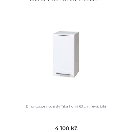
Bino koupelnová skříňka horní 63 cm, levá, bílá
4 100 Kč