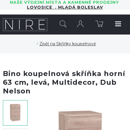
NAŠE VÝDEJNÍ MÍSTA A KAMENNÉ PRODEJNY
LOVOSICE
,
MLADÁ BOLESLAV
HLEDAT
Skříňky koupelnové
Bino koupelnová skříňka horní
63 cm, levá, Multidecor, Dub
Nelson