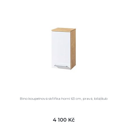
DETAIL
není skladem
Bino koupelnová skříňka horní 63 cm, pravá, bílá/dub
4 100 Kč