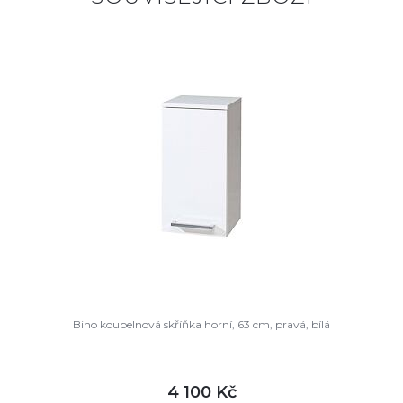
Bino koupelnová skříňka horní, 63 cm, pravá, bílá
4 100 Kč