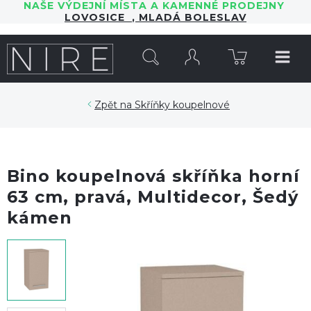
NAŠE VÝDEJNÍ MÍSTA A KAMENNÉ PRODEJNY
LOVOSICE
,
MLADÁ BOLESLAV
HLEDAT
Skříňky koupelnové
Bino koupelnová skříňka horní
63 cm, pravá, Multidecor, Šedý
kámen