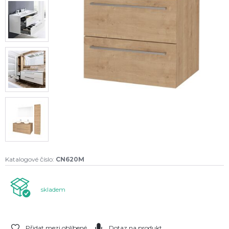
Katalogové číslo:
CN620M
skladem
Přidat mezi oblíbené
Dotaz na produkt