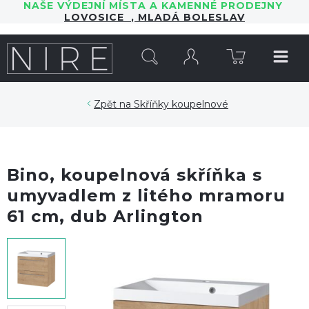
NAŠE VÝDEJNÍ MÍSTA A KAMENNÉ PRODEJNY
LOVOSICE
,
MLADÁ BOLESLAV
HLEDAT
Skříňky koupelnové
Bino, koupelnová skříňka s
umyvadlem z litého mramoru
61 cm, dub Arlington