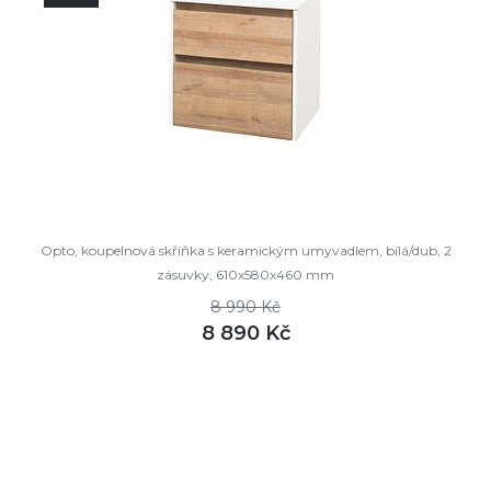
Opto, koupelnová skříňka s keramickým umyvadlem, bílá/dub, 2
zásuvky, 610x580x460 mm
8 990 Kč
8 890 Kč
DETAIL
není skladem