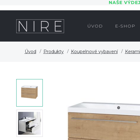
NAŠE VÝDE
ÚVOD
E-SHOP
Úvod
Produkty
Koupelnové vybavení
Kerami