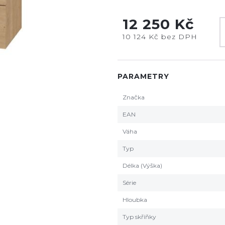
12 250 Kč
10 124 Kč bez DPH
PARAMETRY
Značka
EAN
Váha
Typ
Délka (Výška)
Série
Hloubka
Typ skříňky