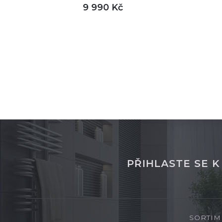
9 990 Kč
DETAIL
není skladem
sklade
PŘIHLASTE SE 
SORTIM