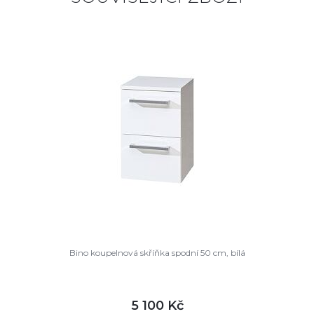
Bino koupelnová skříňka spodní 50 cm, bílá
5 100 Kč