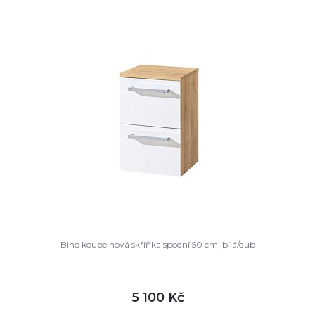
DETAIL
není skladem
Bino koupelnová skříňka spodní 50 cm, bílá/dub
5 100 Kč