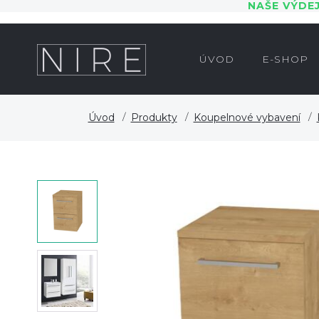
NAŠE VÝDE
ÚVOD
E-SHOP
Úvod
Produkty
Koupelnové vybavení