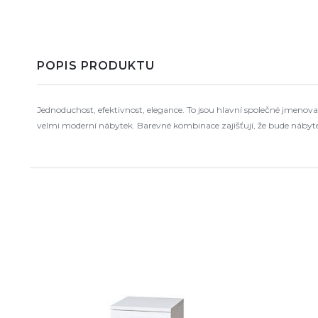
POPIS PRODUKTU
Jednoduchost, efektivnost, elegance. To jsou hlavní společné jmenov
velmi moderní nábytek. Barevné kombinace zajišťují, že bude nábyte