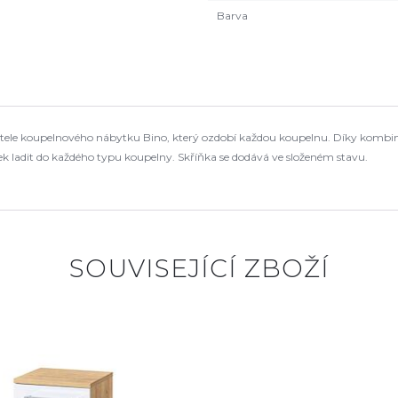
Barva
atele koupelnového nábytku Bino, který ozdobí každou koupelnu. Díky kombinac
k ladit do každého typu koupelny. Skříňka se dodává ve složeném stavu.
SOUVISEJÍCÍ ZBOŽÍ