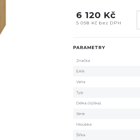
6 120 Kč
5 058 Kč bez DPH
PARAMETRY
Značka
EAN
Váha
Typ
Délka (Výška)
Série
Hloubka
Šířka