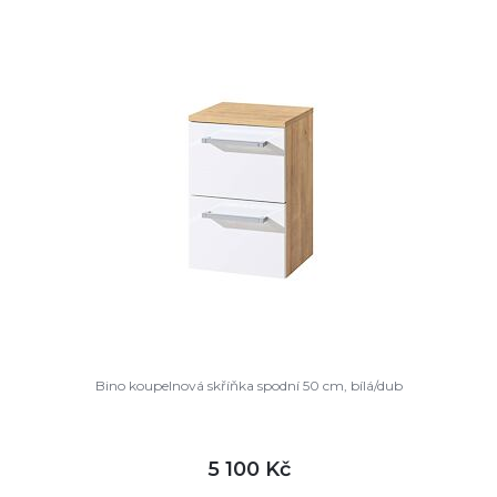
DETAIL
není skladem
Bino koupelnová skříňka spodní 50 cm, bílá/dub
5 100 Kč