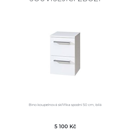
Bino koupelnová skříňka spodní 50 cm, bílá
5 100 Kč