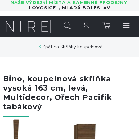
NAŠE VÝDEJNÍ MÍSTA A KAMENNÉ PRODEJNY
LOVOSICE
,
MLADÁ BOLESLAV
HLEDAT
Skříňky koupelnové
Bino, koupelnová skříňka
vysoká 163 cm, levá,
Multidecor, Ořech Pacifik
tabákový