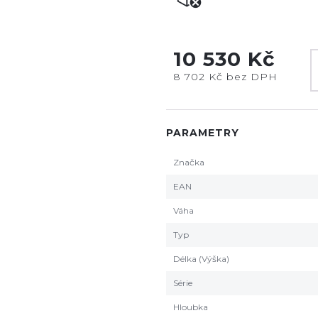
10 530 Kč
8 702 Kč bez DPH
PARAMETRY
Značka
EAN
Váha
Typ
Délka (Výška)
Série
Hloubka