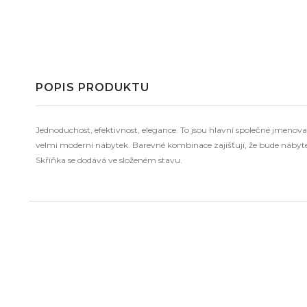
POPIS PRODUKTU
Jednoduchost, efektivnost, elegance. To jsou hlavní společné jmenov
velmi moderní nábytek. Barevné kombinace zajišťují, že bude nábyt
Skříňka se dodává ve složeném stavu.