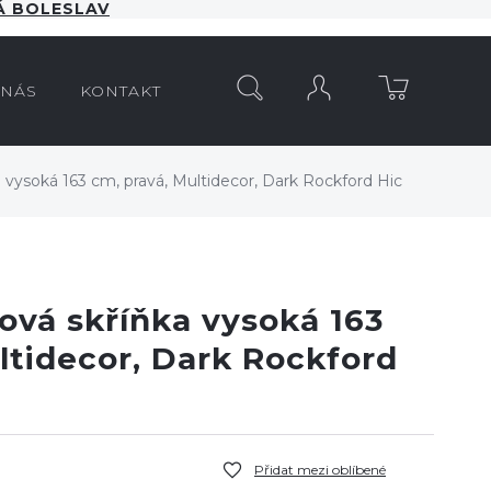
 BOLESLAV
HLEDAT
 NÁS
KONTAKT
 vysoká 163 cm, pravá, Multidecor, Dark Rockford Hic
ová skříňka vysoká 163
ltidecor, Dark Rockford
Přidat mezi oblíbené