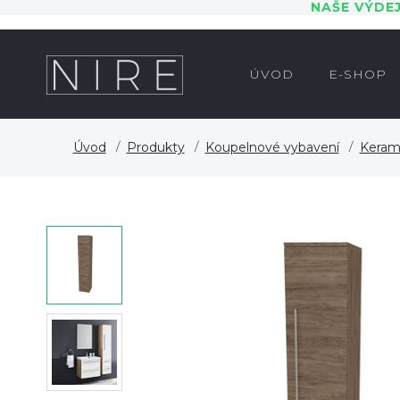
NAŠE VÝDE
ÚVOD
E-SHOP
Úvod
Produkty
Koupelnové vybavení
Keram