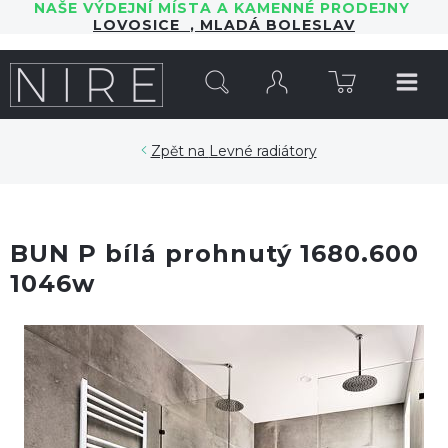
NAŠE VÝDEJNÍ MÍSTA A KAMENNÉ PRODEJNY
LOVOSICE
,
MLADÁ BOLESLAV
HLEDAT
Levné radiátory
BUN P bílá prohnutý 1680.600
1046w