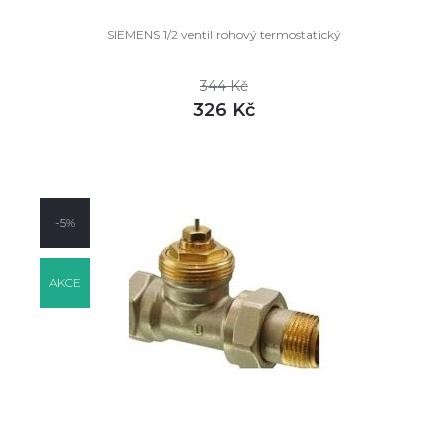
SIEMENS 1/2 ventil rohový termostatický
344 Kč
326 Kč
DETAIL
skladem
-5%
AKCE