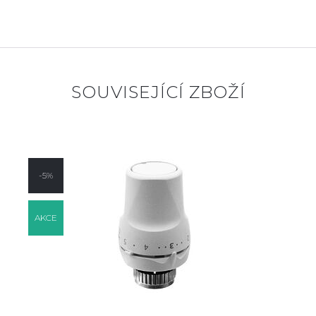
SOUVISEJÍCÍ ZBOŽÍ
-5%
AKCE