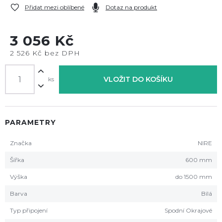
Přidat mezi oblíbené
Dotaz na produkt
3 056 Kč
2 526 Kč bez DPH
VLOŽIT DO KOŠÍKU
ks
PARAMETRY
Značka
NIRE
Šířka
600 mm
Výška
do 1500 mm
Barva
Bílá
Typ připojení
Spodní Okrajové