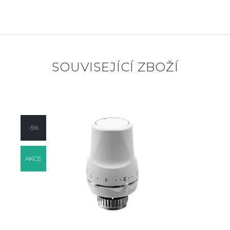
SOUVISEJÍCÍ ZBOŽÍ
-5%
AKCE