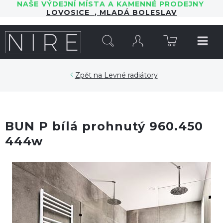
NAŠE VÝDEJNÍ MÍSTA A KAMENNÉ PRODEJNY
LOVOSICE
,
MLADÁ BOLESLAV
HLEDAT
Levné radiátory
BUN P bílá prohnutý 960.450
444w