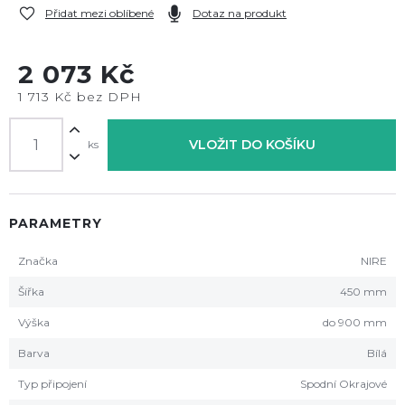
Přidat mezi oblíbené
Dotaz na produkt
2 073 Kč
1 713 Kč bez DPH
VLOŽIT DO KOŠÍKU
ks
PARAMETRY
Značka
NIRE
Šířka
450 mm
Výška
do 900 mm
Barva
Bílá
Typ připojení
Spodní Okrajové