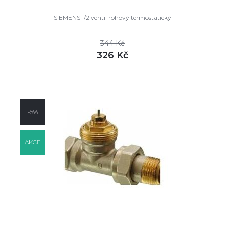
SIEMENS 1/2 ventil rohový termostatický
344 Kč
326 Kč
DETAIL
skladem
-5%
AKCE