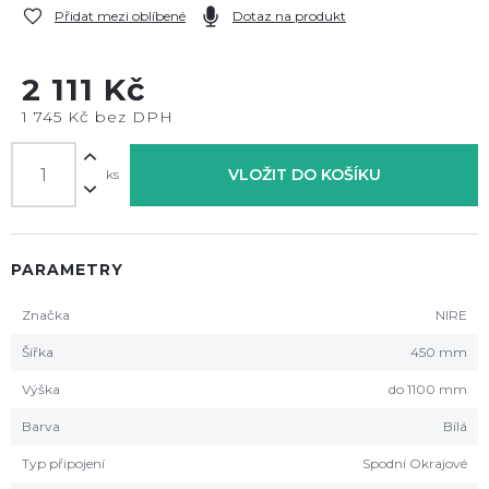
Přidat mezi oblíbené
Dotaz na produkt
2 111 Kč
1 745 Kč bez DPH
VLOŽIT DO KOŠÍKU
ks
PARAMETRY
Značka
NIRE
Šířka
450 mm
Výška
do 1100 mm
Barva
Bílá
Typ připojení
Spodní Okrajové