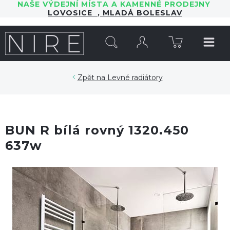
NAŠE VÝDEJNÍ MÍSTA A KAMENNÉ PRODEJNY
LOVOSICE
,
MLADÁ BOLESLAV
HLEDAT
Levné radiátory
BUN R bílá rovný 1320.450
637w