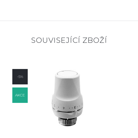
SOUVISEJÍCÍ ZBOŽÍ
-5%
AKCE