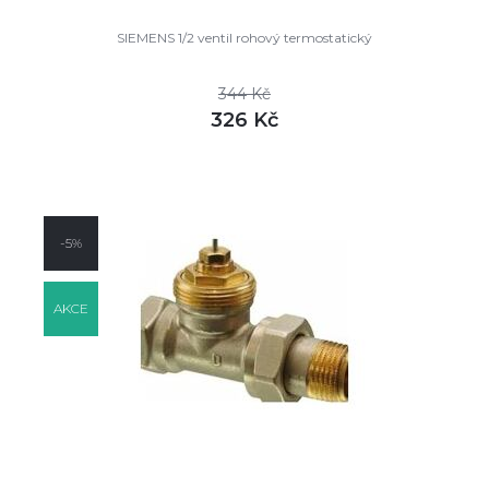
SIEMENS 1/2 ventil rohový termostatický
344 Kč
326 Kč
DETAIL
skladem
-5%
AKCE