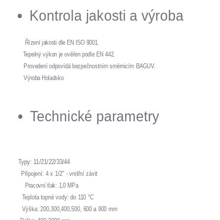
Kontrola jakosti a výroba
Řízení jakosti dle EN ISO 9001.
Tepelný výkon je ověřen podle EN 442.
Provedení odpovídá bezpečnostním směrnicím BAGUV.
Výroba Holadsko
Technické parametry
Typy: 11/21/22/33/44
Připojení: 4 x 1/2" - vnitřní závit
Pracovní tlak: 1,0 MPa
Teplota topné vody: do 110 °C
Výška: 200,300,400,500, 600 a 900 mm