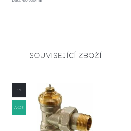
Délka: 400-3000 mm
SOUVISEJÍCÍ ZBOŽÍ
-5%
AKCE