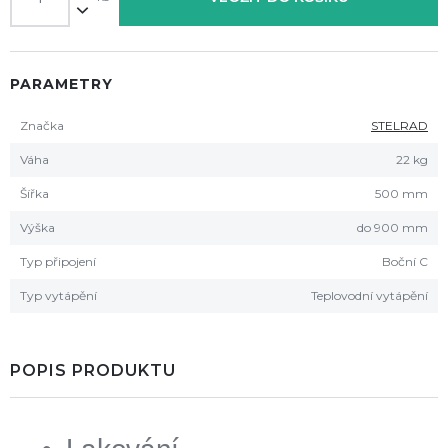
PARAMETRY
Značka
STELRAD
Váha
22 kg
Šířka
500 mm
Výška
do 900 mm
Typ připojení
Boční C
Typ vytápění
Teplovodní vytápění
POPIS PRODUKTU