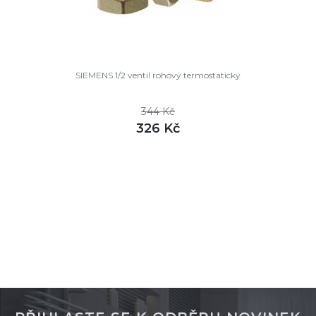
SIEMENS 1/2 ventil rohový termostatický
344 Kč
326 Kč
DETAIL
skladem