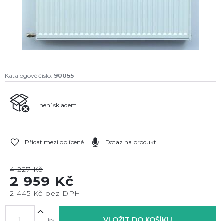
Katalogové číslo:
90055
není skladem
Přidat mezi oblíbené
Dotaz na produkt
4 227 Kč
2 959 Kč
2 445 Kč bez DPH
VLOŽIT DO KOŠÍKU
ks