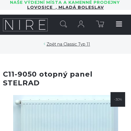
NAŠE VÝDEJNÍ MÍSTA A KAMENNÉ PRODEJNY
LOVOSICE
,
MLADÁ BOLESLAV
HLEDAT
Classic Typ 11
C11-9050 otopný panel
STELRAD
-30%