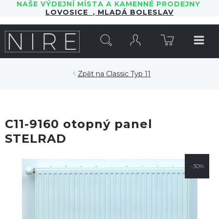
NAŠE VÝDEJNÍ MÍSTA A KAMENNÉ PRODEJNY
LOVOSICE
,
MLADÁ BOLESLAV
HLEDAT
Classic Typ 11
C11-9160 otopný panel
STELRAD
-30%