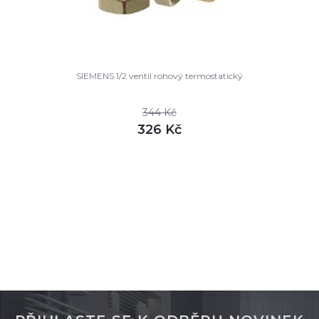
SIEMENS 1/2 ventil rohový termostatický
344 Kč
326 Kč
DETAIL
skladem