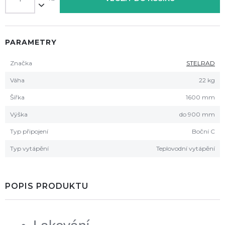
PARAMETRY
Značka
STELRAD
Váha
22 kg
Šířka
1600 mm
Výška
do 900 mm
Typ připojení
Boční C
Typ vytápění
Teplovodní vytápění
POPIS PRODUKTU