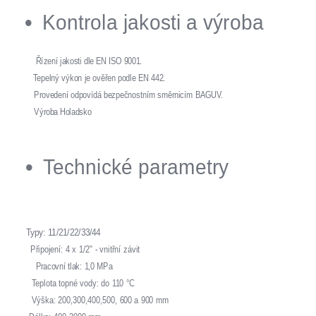
Kontrola jakosti a výroba
Řízení jakosti dle EN ISO 9001.
Tepelný výkon je ověřen podle EN 442.
Provedení odpovídá bezpečnostním směrnicím BAGUV.
Výroba Holadsko
Technické parametry
Typy: 11/21/22/33/44
Připojení: 4 x 1/2" - vnitřní závit
Pracovní tlak: 1,0 MPa
Teplota topné vody: do 110 °C
Výška: 200,300,400,500, 600 a 900 mm