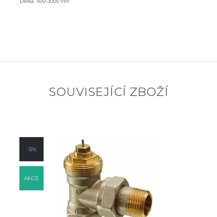
Délka: 400-3000 mm
SOUVISEJÍCÍ ZBOŽÍ
-5%
AKCE