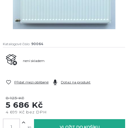
Katalogové číslo:
90064
není skladem
Přidat mezi oblíbené
Dotaz na produkt
8 123 Kč
5 686 Kč
4 699 Kč bez DPH
VLOŽIT DO KOŠÍKU
ks