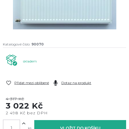
Katalogové číslo:
90070
skladem
Přidat mezi oblíbené
Dotaz na produkt
4 317 Kč
3 022 Kč
2 498 Kč bez DPH
VLOŽIT DO KOŠÍKU
ks