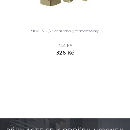
SIEMENS 1/2 ventil rohový termostatický
344 Kč
326 Kč
DETAIL
skladem