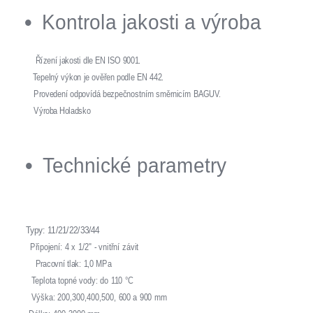
Kontrola jakosti a výroba
Řízení jakosti dle EN ISO 9001.
Tepelný výkon je ověřen podle EN 442.
Provedení odpovídá bezpečnostním směrnicím BAGUV.
Výroba Holadsko
Technické parametry
Typy: 11/21/22/33/44
Připojení: 4 x 1/2" - vnitřní závit
Pracovní tlak: 1,0 MPa
Teplota topné vody: do 110 °C
Výška: 200,300,400,500, 600 a 900 mm