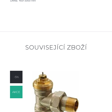
Délka: 400-3000 mm
SOUVISEJÍCÍ ZBOŽÍ
-5%
AKCE