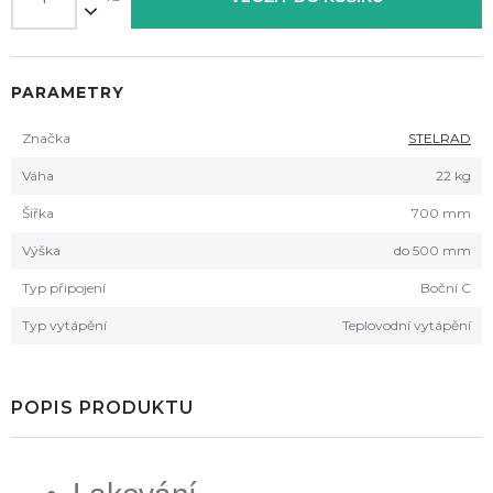
PARAMETRY
Značka
STELRAD
Váha
22 kg
Šířka
700 mm
Výška
do 500 mm
Typ připojení
Boční C
Typ vytápění
Teplovodní vytápění
POPIS PRODUKTU