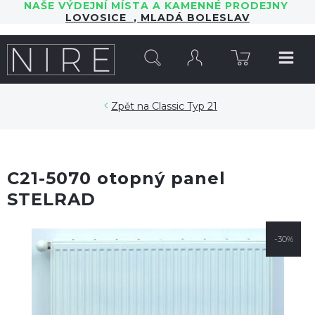
NAŠE VÝDEJNÍ MÍSTA A KAMENNÉ PRODEJNY
LOVOSICE
,
MLADÁ BOLESLAV
HLEDAT
Classic Typ 21
C21-5070 otopný panel
STELRAD
-30%