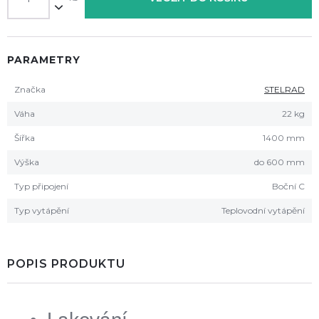
PARAMETRY
Značka
STELRAD
Váha
22 kg
Šířka
1400 mm
Výška
do 600 mm
Typ připojení
Boční C
Typ vytápění
Teplovodní vytápění
POPIS PRODUKTU