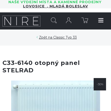
NAŠE VÝDEJNÍ MÍSTA A KAMENNÉ PRODEJNY
LOVOSICE
,
MLADÁ BOLESLAV
HLEDAT
Classic Typ 33
C33-6140 otopný panel
STELRAD
-30%