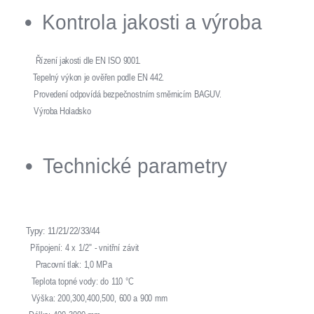
Kontrola jakosti a výroba
Řízení jakosti dle EN ISO 9001.
Tepelný výkon je ověřen podle EN 442.
Provedení odpovídá bezpečnostním směrnicím BAGUV.
Výroba Holadsko
Technické parametry
Typy: 11/21/22/33/44
Připojení: 4 x 1/2" - vnitřní závit
Pracovní tlak: 1,0 MPa
Teplota topné vody: do 110 °C
Výška: 200,300,400,500, 600 a 900 mm