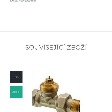
Délka: 400-3000 mm
SOUVISEJÍCÍ ZBOŽÍ
-5%
AKCE