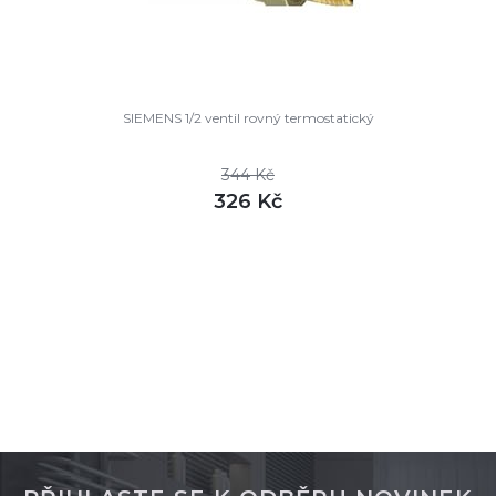
SIEMENS 1/2 ventil rovný termostatický
344 Kč
326 Kč
DETAIL
skladem