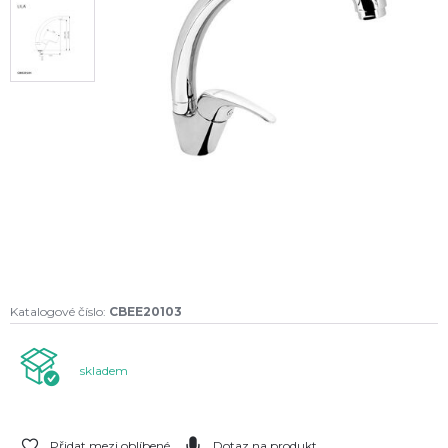
Katalogové číslo:
CBEE20103
skladem
Přidat mezi oblíbené
Dotaz na produkt