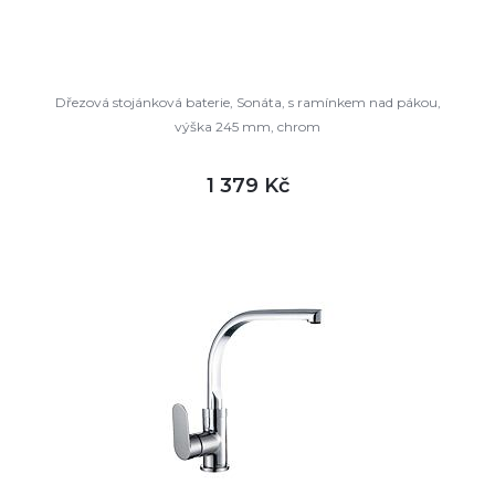
Dřezová stojánková baterie, Sonáta, s ramínkem nad pákou,
výška 245 mm, chrom
1 379 Kč
DETAIL
skladem