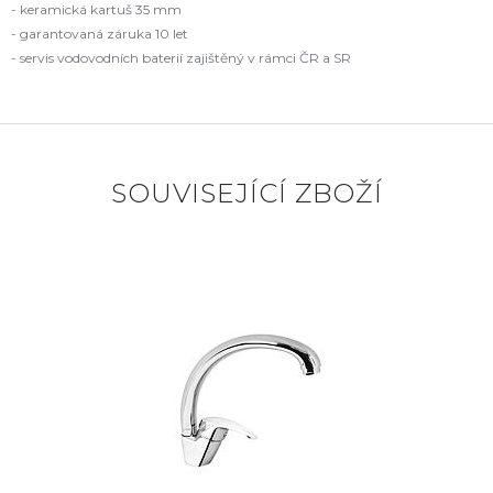
- keramická kartuš 35 mm
- garantovaná záruka 10 let
- servis vodovodních baterií zajištěný v rámci ČR a SR
SOUVISEJÍCÍ ZBOŽÍ