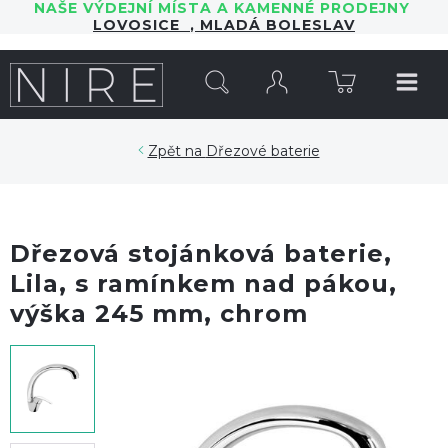
NAŠE VÝDEJNÍ MÍSTA A KAMENNÉ PRODEJNY
LOVOSICE
,
MLADÁ BOLESLAV
HLEDAT
Dřezové baterie
Dřezová stojánková baterie,
Lila, s ramínkem nad pákou,
výška 245 mm, chrom