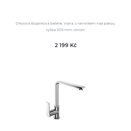
Dřezová stojánková baterie, Viana, s ramínkem nad pákou,
výška 306 mm, chrom
2 199 Kč
DETAIL
skladem