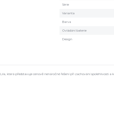
Série
Varianta
Barva
Ovládání baterie
Design
 Lila, která představuje cenově nenáročné řešení při zachování spolehlivosti a