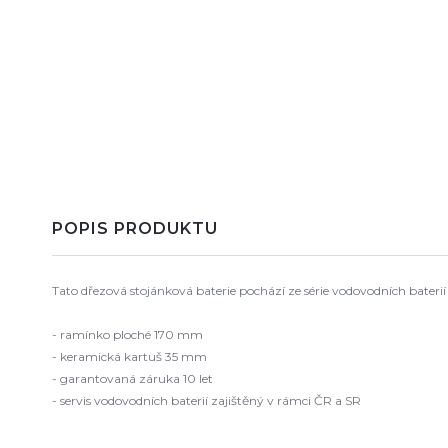
POPIS PRODUKTU
Tato dřezová stojánková baterie pochází ze série vodovodních baterií
- ramínko ploché 170 mm
- keramická kartuš 35 mm
- garantovaná záruka 10 let
- servis vodovodních baterií zajištěný v rámci ČR a SR