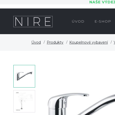
NAŠE VÝDE
ÚVOD
E-SHOP
Úvod
Produkty
Koupelnové vybavení