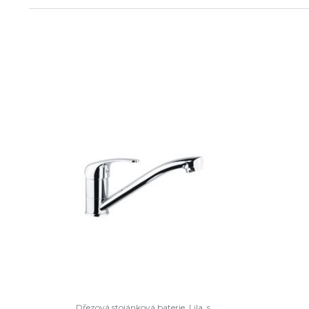
Dřezová stojánková baterie, Lila, s