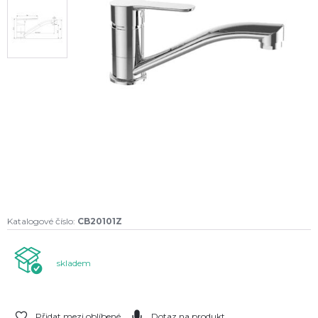
Katalogové číslo:
CB20101Z
skladem
Přidat mezi oblíbené
Dotaz na produkt