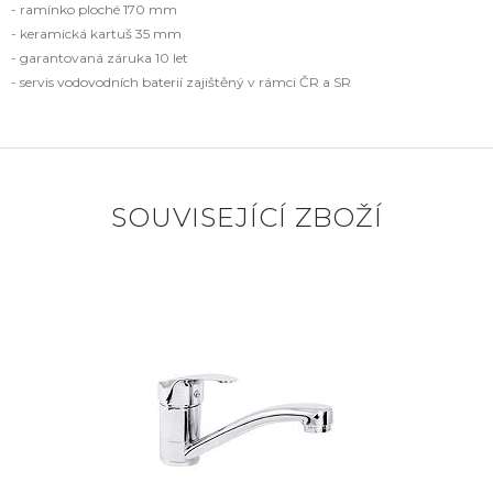
- ramínko ploché 170 mm
- keramická kartuš 35 mm
- garantovaná záruka 10 let
- servis vodovodních baterií zajištěný v rámci ČR a SR
SOUVISEJÍCÍ ZBOŽÍ