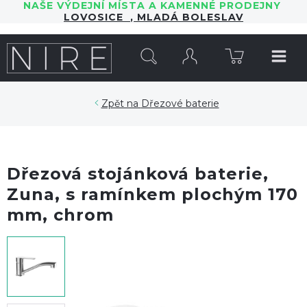
NAŠE VÝDEJNÍ MÍSTA A KAMENNÉ PRODEJNY
LOVOSICE
,
MLADÁ BOLESLAV
HLEDAT
Dřezové baterie
Dřezová stojánková baterie,
Zuna, s ramínkem plochým 170
mm, chrom