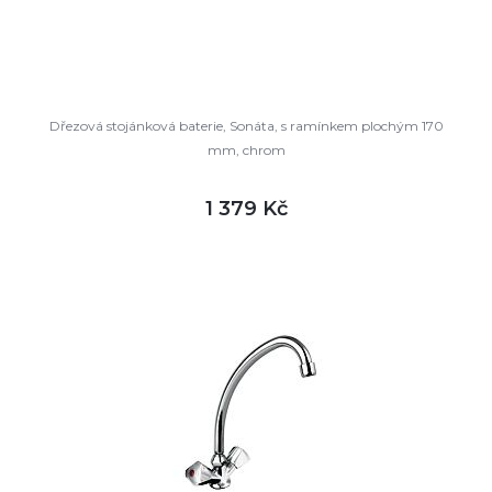
Dřezová stojánková baterie, Sonáta, s ramínkem plochým 170
mm, chrom
1 379 Kč
DETAIL
skladem