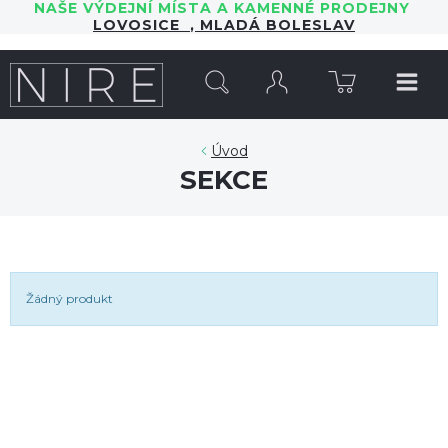
NAŠE VÝDEJNÍ MÍSTA A KAMENNÉ PRODEJNY
LOVOSICE
,
MLADÁ BOLESLAV
HLEDAT
Úvod
SEKCE
Žádný produkt