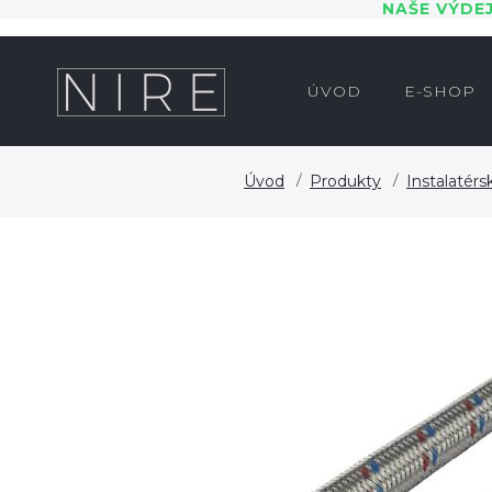
NAŠE VÝDE
ÚVOD
E-SHOP
Úvod
Produkty
Instalatérs