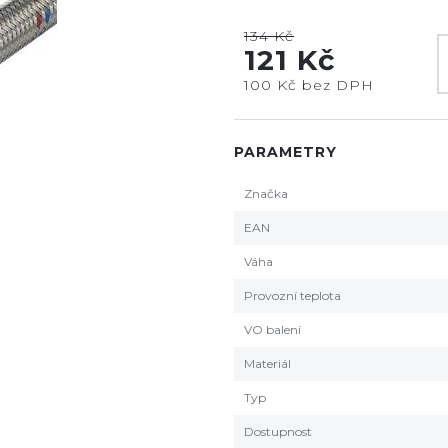
134 Kč
121 Kč
100 Kč bez DPH
PARAMETRY
Značka
EAN
Váha
Provozní teplota
VO balení
Materiál
Typ
Dostupnost