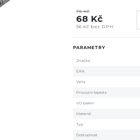
76 Kč
68 Kč
56 Kč bez DPH
PARAMETRY
Značka
EAN
Váha
Provozní teplota
VO balení
Materiál
Typ
Dostupnost