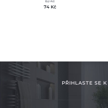
82 Kč
74 Kč
DETAIL
skladem
sklade
PŘIHLASTE SE 