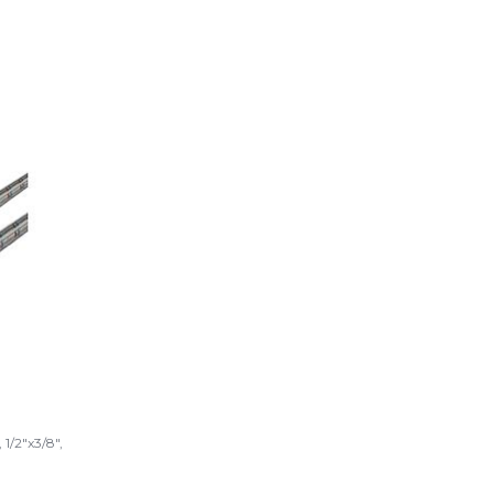
 1/2"x3/8",