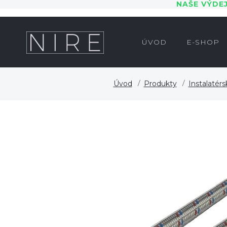
NAŠE VÝDE
ÚVOD
E-SHOP
Úvod
Produkty
Instalatérs