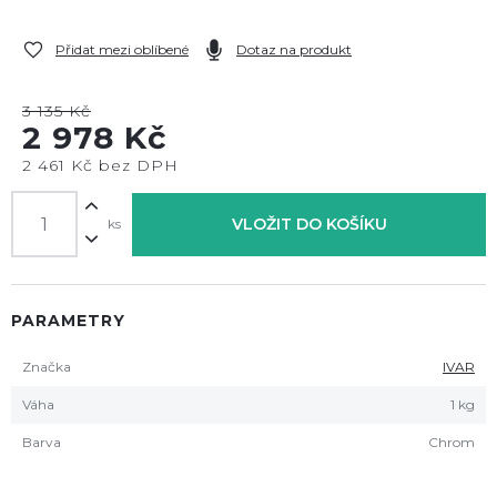
Přidat mezi oblíbené
Dotaz na produkt
3 135 Kč
2 978 Kč
2 461 Kč bez DPH
VLOŽIT DO KOŠÍKU
ks
PARAMETRY
Značka
IVAR
Váha
1 kg
Barva
Chrom