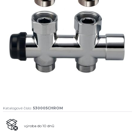
Katalogové číslo:
530005CHROM
výroba do 10 dnů