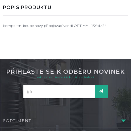
POPIS PRODUKTU
Kompaktní koupelnový připojovací ventil OPTIMA - 1/2"xM24
PŘIHLASTE SE K ODBĚRU NOVINEK
nabízíme přes 200 druhů radiátorů
SORTIMENT