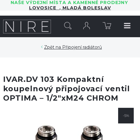
NAŠE VÝDEJNÍ MÍSTA A KAMENNÉ PRODEJNY
LOVOSICE
,
MLADÁ BOLESLAV
HLEDAT
Připojení radiátorů
IVAR.DV 103 Kompaktní
koupelnový připojovací ventil
OPTIMA – 1/2"xM24 CHROM
-5%