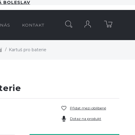
 BOLESLAV
HLEDAT
 NÁS
KONTAKT
í
Kartuš pro baterie
terie
Přidat mezi oblíbené
Dotaz na produkt