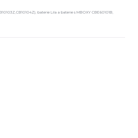
3Z,CB10104Z), baterie Lila a baterie s MBOXY CBE60101B,