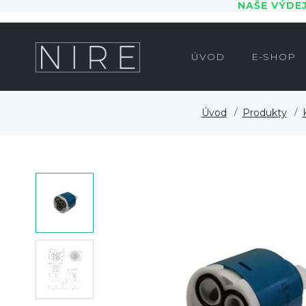
NAŠE VÝDE
ÚVOD
E-SHOP
Úvod
Produkty