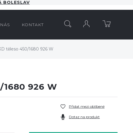
 BOLESLAV
HLEDAT
 NÁS
KONTAKT
KD těleso 450/1680 926 W
0/1680 926 W
Přidat mezi oblíbené
Dotaz na produkt