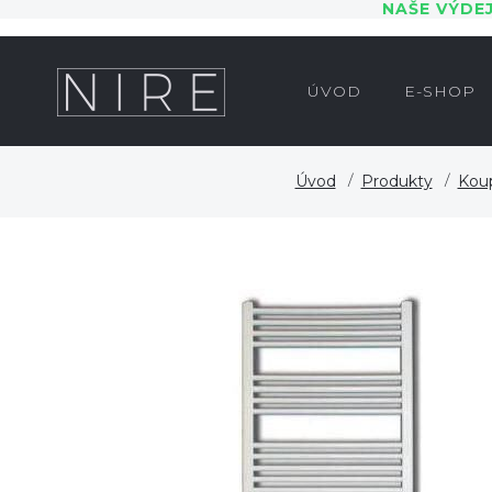
NAŠE VÝDE
ÚVOD
E-SHOP
Úvod
Produkty
Koup