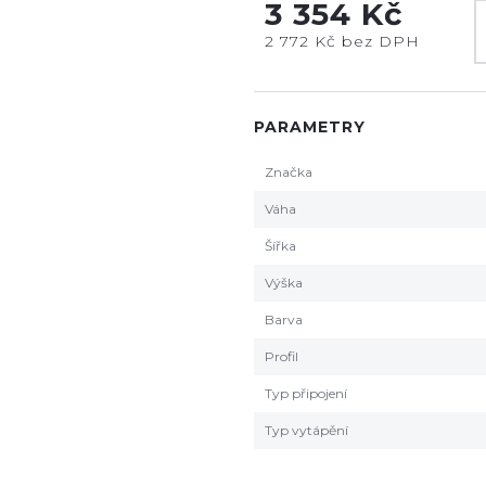
3 354 Kč
2 772 Kč bez DPH
PARAMETRY
Značka
Váha
Šířka
Výška
Barva
Profil
Typ připojení
Typ vytápění