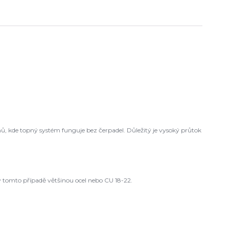
ů, kde topný systém funguje bez čerpadel. Důležitý je vysoký průtok
 tomto případě většinou ocel nebo CU 18-22.