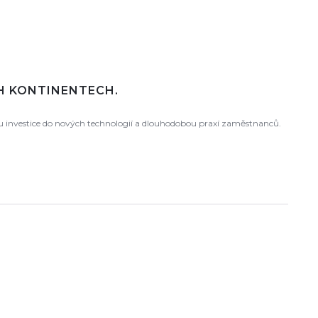
CH KONTINENTECH.
ou investice do nových technologií a dlouhodobou praxí zaměstnanců.