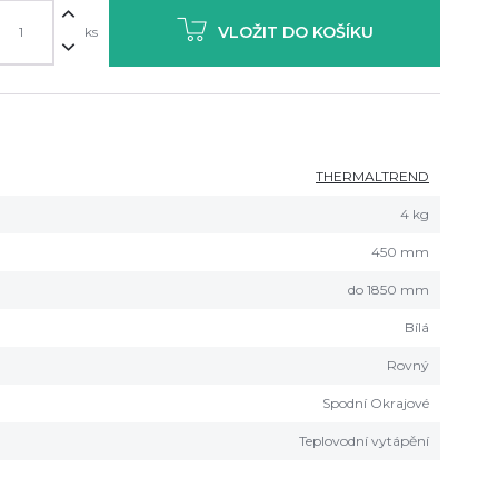
VLOŽIT DO KOŠÍKU
ks
THERMALTREND
4 kg
450 mm
do 1850 mm
Bílá
Rovný
Spodní Okrajové
Teplovodní vytápění