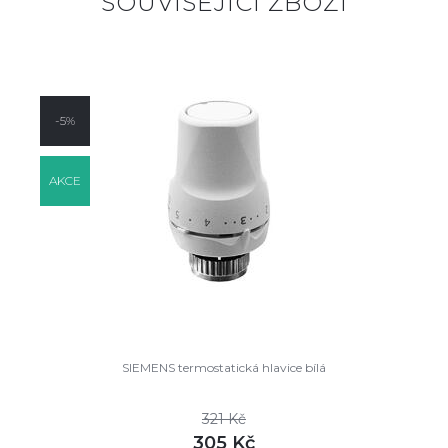
SOUVISEJÍCÍ ZBOŽÍ
-5%
AKCE
SIEMENS termostatická hlavice bílá
321 Kč
305 Kč