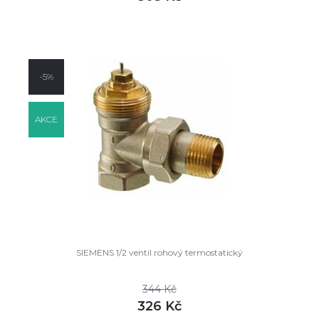
DETAIL
skladem
-5%
AKCE
SIEMENS 1/2 ventil rohový termostatický
344 Kč
326 Kč