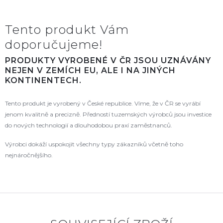
Tento produkt Vám
doporučujeme!
PRODUKTY VYROBENÉ V ČR JSOU UZNÁVÁNY
NEJEN V ZEMÍCH EU, ALE I NA JINÝCH
KONTINENTECH.
Tento produkt je vyrobený v České republice. Víme, že v ČR se vyrábí
jenom kvalitně a precizně. Předností tuzemských výrobců jsou investice
do nových technologií a dlouhodobou praxí zaměstnanců.
Výrobci dokáží uspokojit všechny typy zákazníků včetně toho
nejnáročnějšího.