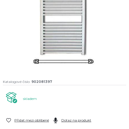
Katalogové číslo:
902081397
skladem
Přidat mezi oblíbené
Dotaz na produkt