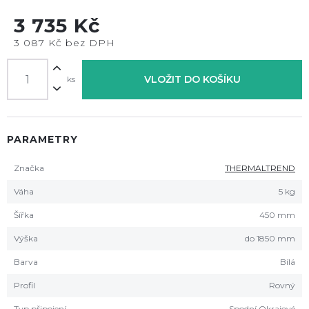
3 735 Kč
3 087 Kč bez DPH
VLOŽIT DO KOŠÍKU
ks
PARAMETRY
Značka
THERMALTREND
Váha
5 kg
Šířka
450 mm
Výška
do 1850 mm
Barva
Bílá
Profil
Rovný
Typ připojení
Spodní Okrajové