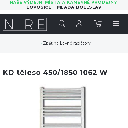
NAŠE VÝDEJNÍ MÍSTA A KAMENNÉ PRODEJNY
LOVOSICE
,
MLADÁ BOLESLAV
HLEDAT
Levné radiátory
KD těleso 450/1850 1062 W