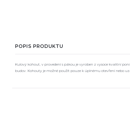
POPIS PRODUKTU
Kulový kohout, v provedení s pákou je vyroben z vysoce kvalitní po
budov. Kohouty je možné použít pouze k úplnému otevření nebo uza