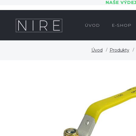
NAŠE VÝDE
ÚVOD
E-SHOP
Úvod
Produkty