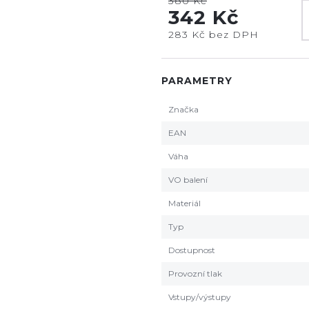
380 Kč
342 Kč
283 Kč bez DPH
PARAMETRY
Značka
EAN
Váha
VO balení
Materiál
Typ
Dostupnost
Provozní tlak
Vstupy/výstupy