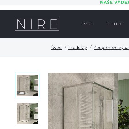
NAŠE VÝDE
ÚVOD
E-SHOP
Úvod
Produkty
Koupelnové vyba