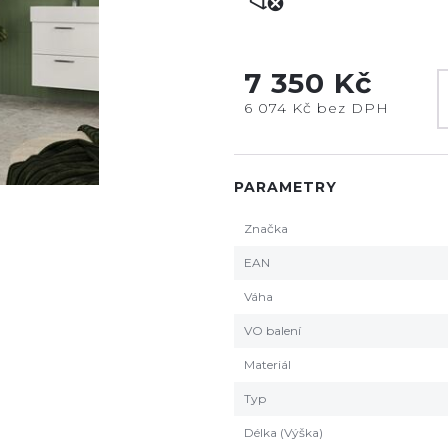
7 350 Kč
6 074 Kč bez DPH
PARAMETRY
Značka
EAN
Váha
VO balení
Materiál
Typ
Délka (Výška)