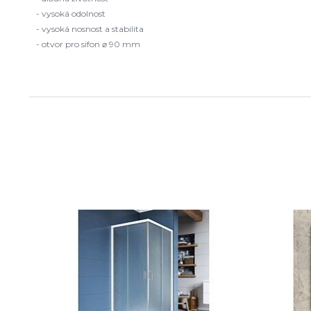
- vysoká odolnost
- vysoká nosnost a stabilita
- otvor pro sifon ⌀ 90 mm