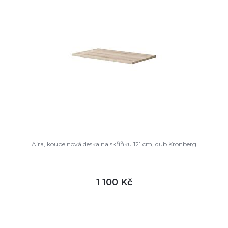
Aira, koupelnová deska na skříňku 121 cm, dub Kronberg
1 100 Kč
DETAIL
není skladem