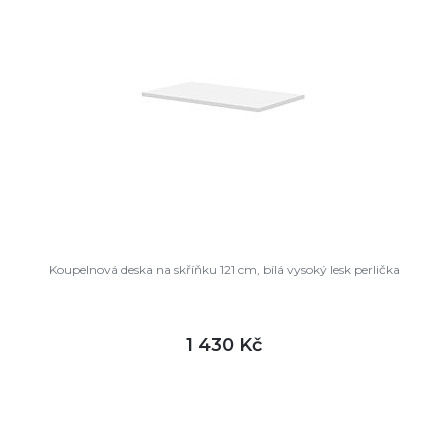
Koupelnová deska na skříňku 121 cm, bílá vysoký lesk perlička
1 430 Kč
DETAIL
skladem