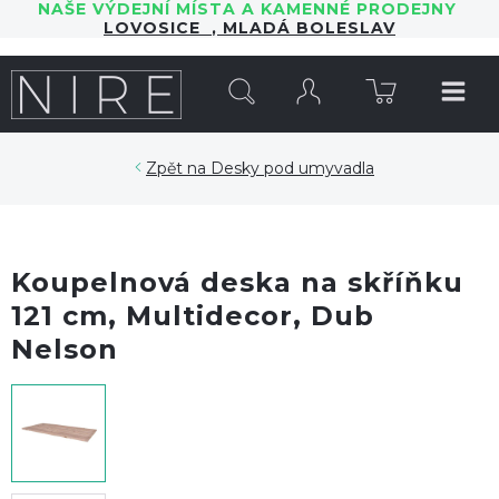
NAŠE VÝDEJNÍ MÍSTA A KAMENNÉ PRODEJNY
LOVOSICE
,
MLADÁ BOLESLAV
HLEDAT
Desky pod umyvadla
Koupelnová deska na skříňku
121 cm, Multidecor, Dub
Nelson