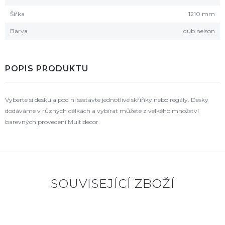
Šířka
1210 mm
Barva
dub nelson
POPIS PRODUKTU
Vyberte si desku a pod ni sestavte jednotlivé skříňky nebo regály. Desky
dodáváme v různých délkách a vybírat můžete z velkého množství
barevných provedení Multidecor.
SOUVISEJÍCÍ ZBOŽÍ